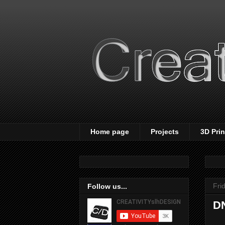
Home page
Projects
3D Pri
Fri
Follow us...
DN