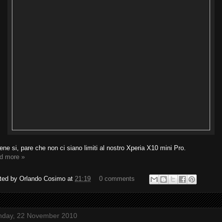
ne si, pare che non ci siano limiti al nostro Xperia X10 mini Pro.
d more »
ted by
Orlando Cosimo
at
21:19
0 comments
day, 22 November 2010