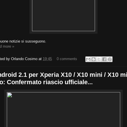
buone notizie si susseguono.
d more »
ted by
Orlando Cosimo
at
19:45
0 comments
droid 2.1 per Xperia X10 / X10 mini / X10 m
o: Confermato riascio ufficiale...