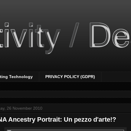
nting Technology
PRIVACY POLICY (GDPR)
day, 26 November 2010
A Ancestry Portrait: Un pezzo d'arte!?