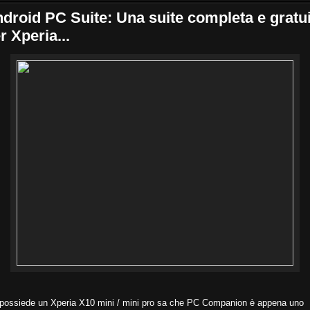
droid PC Suite: Una suite completa e gratu
r Xperia...
 possiede un Xperia X10 mini / mini pro sa che PC Companion è appena uno