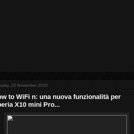
sday, 23 November 2010
w to WiFi n: una nuova funzionalità per
eria X10 mini Pro...