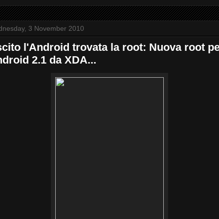
nesday, 3 November 2010
cito l'Android trovata la root: Nuova root p
droid 2.1 da XDA...