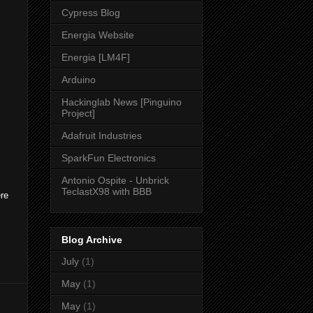
Cypress Blog
Energia Website
Energia [LM4F]
Arduino
Hackinglab News [Pinguino
Project]
Adafruit Industries
SparkFun Electronics
Antonio Ospite - Unbrick
TeclastX98 with BBB
ere
Blog Archive
July
(1)
May
(1)
May
(1)