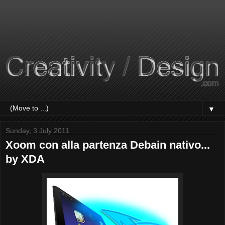
▼
Sunday, 3 July 2011
Xoom con alla partenza Debain nativo...
by XDA