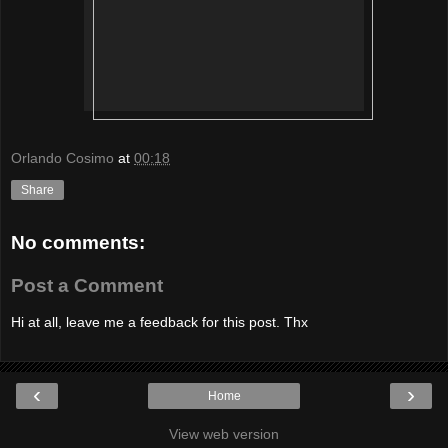
Orlando Cosimo
at
00:18
Share
No comments:
Post a Comment
Hi at all, leave me a feedback for this post. Thx
‹
›
Home
View web version