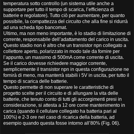
temperatura sotto controllo (un sistema utile anche a
supportare per tutto il tempo di scarica, l’efficienza di
batterie e regolatore). Tutto ciò per aumentare, per quanto
possibile, la compattezza del circuito che alla fine si ridurrà
ad una scheda tipo bancomat.
Ultimo, ma non meno importante, è lo stadio di limitazione di
corrente, responsabile dell’adattamento del carico in uscita.
Questo stadio non è altro che un transistor npn collegato a
collettore aperto, polarizzato in modo tale da fornire per
l’appunto, un massimo di 500mA come corrente di uscita.
Se il carico dovesse richiedere maggior corrente,
semplicemente il transistor npn in questa configurazione ne
fornirà di meno, ma manterrà stabili i 5V in uscita, per tutto il
tempo di scarica delle batterie.
Questo permette di non superare le caratteristiche di
progetto scelte per il circuito e di allungare la vita delle
batterie, che tenuto conto di tutti gli accorgimenti presi in
considerazione, si attesta a 12 ore come mantenimento in
carica (quando il cellulare collegato ha batteria pari al
100%) e 2-3 ore nel caso di ricarica della batteria, ad
esempio quando questa fosse intorno all’80% (Fig. 06).