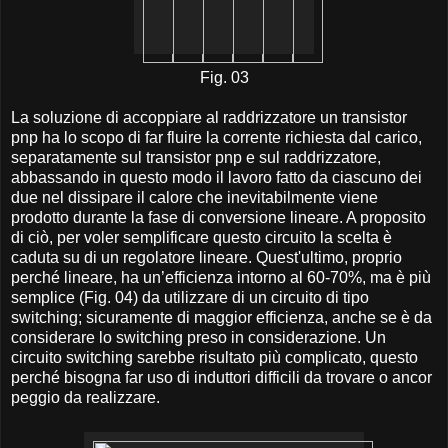
Fig. 03
La soluzione di accoppiare al raddrizzatore un transistor
pnp ha lo scopo di far fluire la corrente richiesta dal carico,
separatamente sul transistor pnp e sul raddrizzatore,
abbassando in questo modo il lavoro fatto da ciascuno dei
due nel dissipare il calore che inevitabilmente viene
prodotto durante la fase di conversione lineare. A proposito
di ciò, per voler semplificare questo circuito la scelta è
caduta su di un regolatore lineare. Quest'ultimo, proprio
perché lineare, ha un’efficienza intorno al 60-70%, ma è più
semplice
(Fig. 04)
da utilizzare di un circuito di tipo
switching; sicuramente di maggior efficienza, anche se è da
considerare lo switching preso in considerazione. Un
circuito switching sarebbe risultato più complicato, questo
perché bisogna far uso di induttori difficili da trovare o ancor
peggio da realizzare.