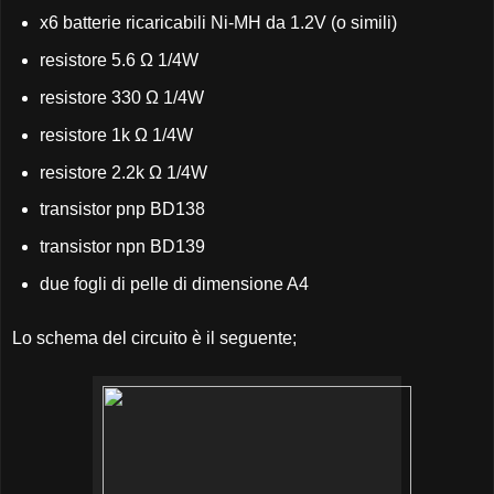
x6 batterie ricaricabili Ni-MH da 1.2V (o simili)
resistore 5.6 Ω 1/4W
resistore 330 Ω 1/4W
resistore 1k
Ω
1/4W
resistore 2.2k
Ω
1/4W
transistor pnp BD138
transistor npn BD139
due fogli di pelle di dimensione A4
Lo schema del circuito è il seguente;