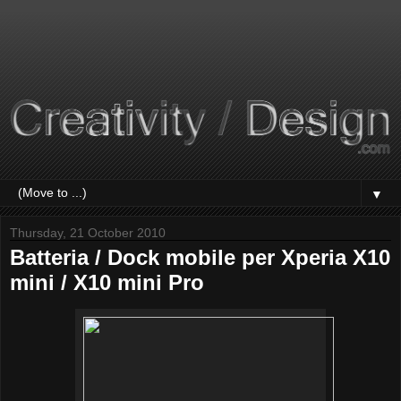
▼
Thursday, 21 October 2010
Batteria / Dock mobile per Xperia X10
mini / X10 mini Pro