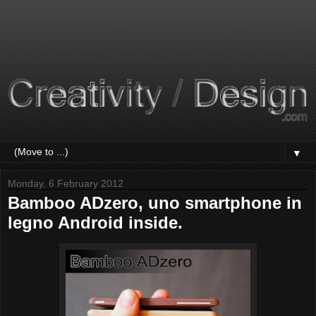
▼
Monday, 6 February 2012
Bamboo ADzero, uno smartphone in
legno Android inside.