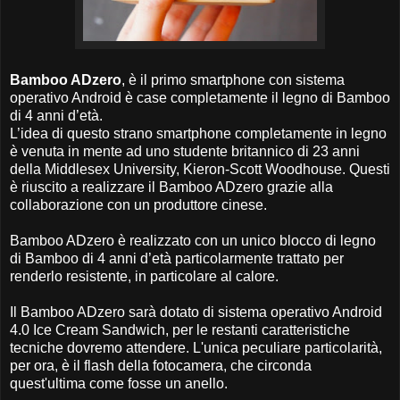
Bamboo ADzero
, è il primo smartphone con sistema
operativo Android è case completamente il legno di Bamboo
di 4 anni d’età.
L’idea di questo strano smartphone completamente in legno
è venuta in mente ad uno studente britannico di 23 anni
della Middlesex University, Kieron-Scott Woodhouse. Questi
è riuscito a realizzare il Bamboo ADzero grazie alla
collaborazione con un produttore cinese.
Bamboo ADzero è realizzato con un unico blocco di legno
di Bamboo di 4 anni d’età particolarmente trattato per
renderlo resistente, in particolare al calore.
Il Bamboo ADzero sarà dotato di sistema operativo Android
4.0 Ice Cream Sandwich, per le restanti caratteristiche
tecniche dovremo attendere. L'unica peculiare particolarità,
per ora, è il flash della fotocamera, che circonda
quest'ultima come fosse un anello.