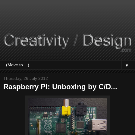
▼
Thursday, 26 July 2012
Raspberry Pi: Unboxing by C/D...