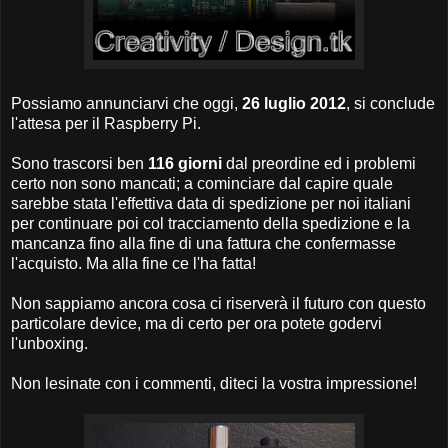
Possiamo annunciarvi che oggi,
26 luglio 2012
, si conclude
l'attesa per il Raspberry Pi.
Sono trascorsi ben
116 giorni
dal preordine ed i problemi
certo non sono mancati; a cominciare dal capire quale
sarebbe stata l'effettiva data di spedizione per noi italiani
per continuare poi col tracciamento della spedizione e la
mancanza fino alla fine di una fattura che confermasse
l'acquisto. Ma alla fine ce l'ha fatta!
Non sappiamo ancora cosa ci riserverà il futuro con questo
particolare device, ma di certo per ora potete godervi
l'unboxing.
Non lesinate con i commenti, diteci la vostra impressione!