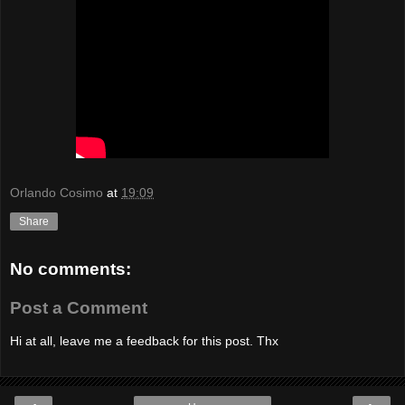
Orlando Cosimo
at
19:09
Share
No comments:
Post a Comment
Hi at all, leave me a feedback for this post. Thx