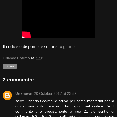
Il codice è disponibile sul nostro
github
.
Orlando Cosimo
at
21:19
Share
2 comments:
Unknown
20 October 2017 at 23:52
salve Orlando Cosimo le scrivo per complimentarmi per la
guida, una sola cosa non ho capito, nel codice c'è il
commento che precisamente a riga 21 c'è scritto di
collegare RS a PB_0, ma sulla mia launchpad riporta solo