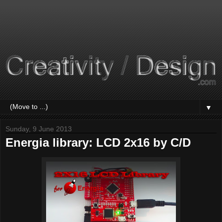
▼
Sunday, 9 June 2013
Energia library: LCD 2x16 by C/D