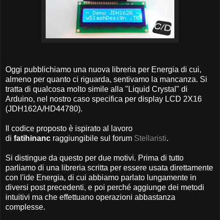
Oggi pubblichiamo una nuova libreria per Energia di cui,
almeno per quanto ci riguarda, sentivamo la mancanza. Si
tratta di qualcosa molto simile alla "Liquid Crystal" di
Arduino, nel nostro caso specifica per display LCD 2X16
(JDH162A/HD44780).
Il codice proposto è ispirato al lavoro
di
fatihinanc
raggiungibile sul forum
Stellaristi
.
Si distingue da questo per due motivi. Prima di tutto
parliamo di una libreria scritta per essere usata direttamente
con l'ide Energia, di cui abbiamo parlato lungamente in
diversi post precedenti, e poi perché aggiunge dei metodi
intuitivi ma che effettuano operazioni abbastanza
complesse.