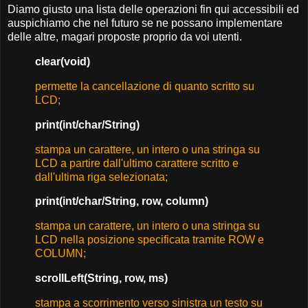
Diamo giusto una lista delle operazioni fin qui accessibili ed
auspichiamo che nel futuro se ne possano implementare
delle altre, magari proposte proprio da voi utenti.
clear
(
void
)
permette la cancellazione di quanto scritto su
LCD;
print
(int/char/String
)
stampa un carattere, un intero o una stringa su
LCD a partire dall'ultimo carattere scritto e
dall'ultima riga selezionata;
print
(
int/char/String, row, column
)
stampa un carattere, un intero o una stringa su
LCD nella posizione specificata tramite ROW e
COLUMN;
scrollLeft
(
String
,
row
,
ms
)
stampa a scorrimento verso sinistra un testo su