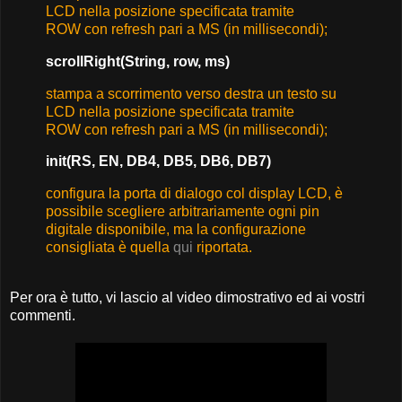
LCD
nella posizione specificata tramite
ROW
con refresh pari a MS (in millisecondi);
scrollRight
(
String
,
row
,
ms
)
stampa a scorrimento verso destra un testo su
LCD
nella posizione specificata tramite
ROW
con refresh pari a MS (in millisecondi);
init
(
RS
,
EN
,
DB4
,
DB5
,
DB6
,
DB7
)
configura la porta di dialogo col display LCD, è
possibile scegliere arbitrariamente ogni pin
digitale
disponibile, ma la configurazione
consigliata è quella
qui
riportata.
Per ora è tutto, vi lascio al video dimostrativo ed ai vostri
commenti.