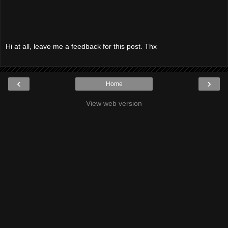
Hi at all, leave me a feedback for this post. Thx
‹
›
Home
View web version